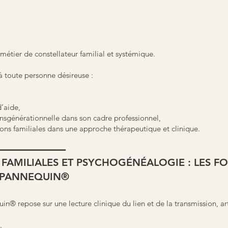
 métier de constellateur familial et systémique.
à toute personne désireuse :
d’aide,
ansgénérationnelle dans son cadre professionnel,
ions familiales dans une approche thérapeutique et clinique.
━━━━━━━━━━━━━━━
FAMILIALES ET PSYCHOGÉNÉALOGIE : LES F
PANNEQUIN®
 repose sur une lecture clinique du lien et de la transmission, art
,