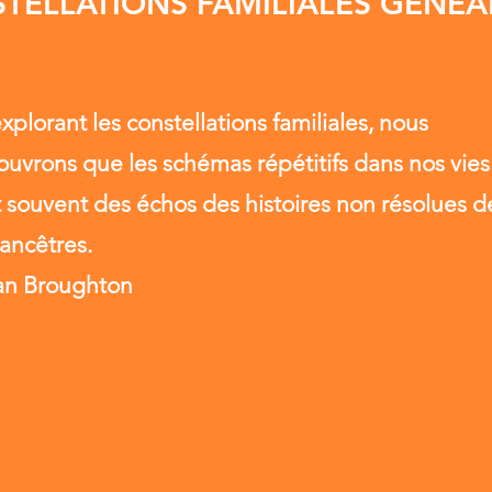
TELLATIONS FAMILIALES GÉNÉA
xplorant les constellations familiales, nous
uvrons que les schémas répétitifs dans nos vies
 souvent des échos des histoires non résolues d
ancêtres.
ian Broughton