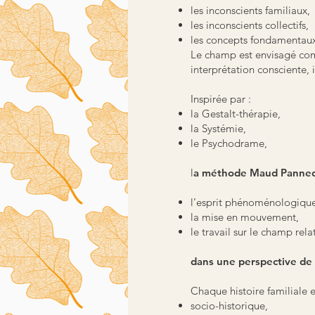
les inconscients familiaux,
les inconscients collectifs,
les concepts fondamentaux
Le champ est envisagé com
interprétation consciente,
Inspirée par :
la Gestalt-thérapie,
la Systémie,
le Psychodrame,
l
a méthode Maud Pannequin
l’esprit phénoménologique
la mise en mouvement,
le travail sur le champ rela
dans une perspective de 
Chaque histoire familiale 
socio-historique,