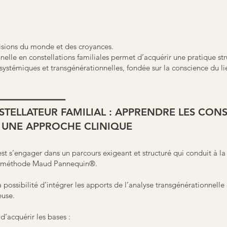
 visions du monde et des croyances.
elle en constellations familiales permet d’acquérir une pratique str
systémiques et transgénérationnelles, fondée sur la conscience du lie
━━━━━━━━━━━━━━━
ELLATEUR FAMILIAL : APPRENDRE LES CONS
S UNE APPROCHE CLINIQUE
est s’engager dans un parcours exigeant et structuré qui conduit à la
 la méthode Maud Pannequin®.
a possibilité d’intégrer les apports de l’analyse transgénérationnel
euse.
’acquérir les bases :