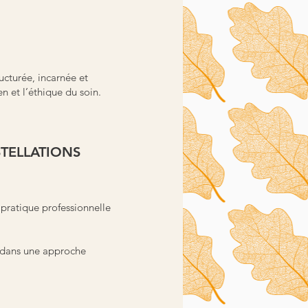
ucturée, incarnée et
n et l’éthique du soin.
TELLATIONS
 pratique professionnelle
le dans une approche