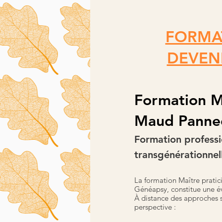
FORMAT
DEVEN
Formation Ma
Maud Panne
Formation professio
transgénérationnel
La formation Maître pratic
Généapsy, constitue une év
À distance des approches sp
perspective :