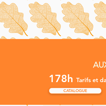
AU
178h
Tarifs et d
CATALOGUE