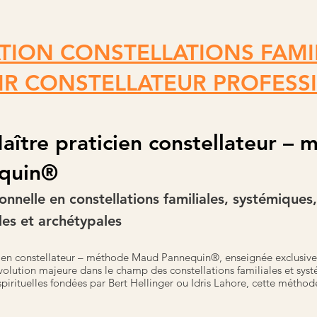
ION CONSTELLATIONS FAMIL
IR CONSTELLATEUR PROFESS
ître praticien constellateur –
quin®
nnelle en constellations familiales, systémiques,
les et archétypales
ien constellateur – méthode Maud Pannequin®, enseignée exclusiveme
olution majeure dans le champ des constellations familiales et sys
irituelles fondées par Bert Hellinger ou Idris Lahore, cette méthode