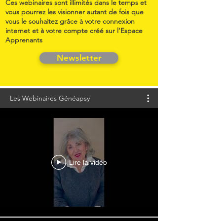
Ces webinaires sont illimités dans le temps et
vous pourrez les visionner autant de fois que
vous le souhaitez grâce à votre connexion
internet et à votre compte créé sur l'Espace
Apprenants
Newsletter
Les Webinaires Généapsy
Lire la vidéo