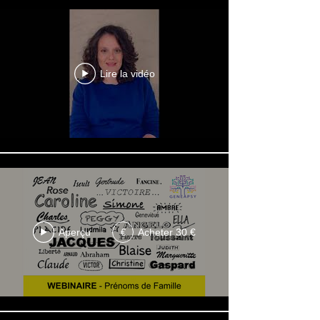
Lire la vidéo
Aperçu
Acheter 30 €
€