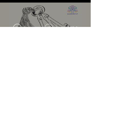
Aperçu
Acheter 30 €
€
En voir plus
Mentions légales
Conditions Générales de Vente
Politique des données