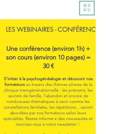
ME
NU
LES WEBINAIRES - CONFÉRENCES GENEAPS
Une conférence (environ 1h) +
son cours (environ 10 pages) =
30 €
S’initier à la psychogénéalogie et découvrir nos
formateurs
au travers des thèmes phares de la
clinique transgénérationnelle : les prénoms, les
secrets de famille, l’abandon et encore de
nombreuses thématiques à venir comme les
constellations familiales, les répétitions... seront
abordées par nos formateurs selon leurs
spécialités. Restez informé·e des nouveautés et
inscrivez-vous à notre newsletter !