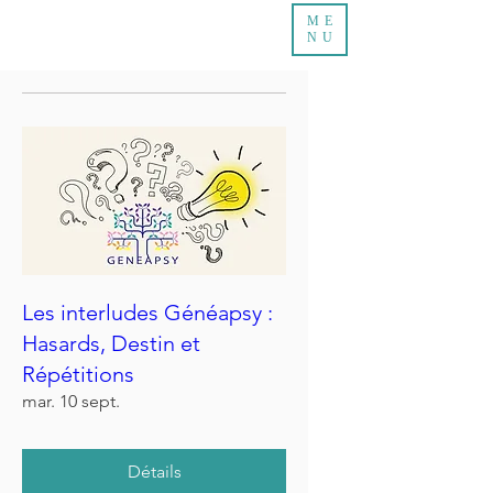
ME
NU
Les interludes Généapsy :
Hasards, Destin et
Répétitions
mar. 10 sept.
Détails