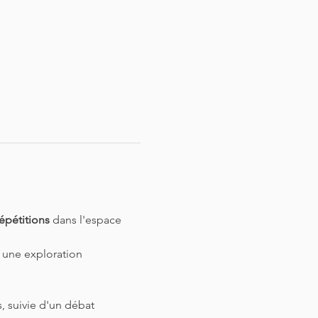
répétitions
 dans l'espace 
 une exploration 
, suivie d'un débat 