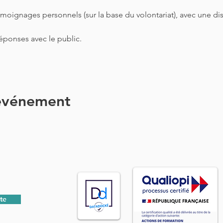
moignages personnels (sur la base du volontariat), avec une dis
éponses avec le public. 
 événement
te