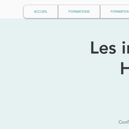
ACCUEIL
FORMATIONS
FORMATION
Les 
H
Conf