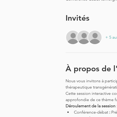
Invités
+ 5 au
À propos de 
Nous vous invitons à partic
thérapeutique transgénérati
Cette session interactive c
approfondie de ce thème fa
Déroulement de la session 
Conférence-débat
 : 
Pré