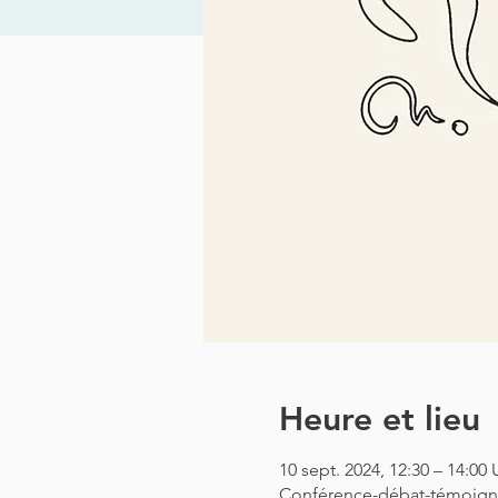
Heure et lieu
10 sept. 2024, 12:30 – 14:0
Conférence-débat-témoig