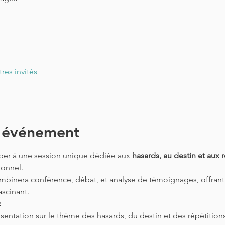
tres invités
l'événement
iper à une session unique dédiée aux 
hasards, au destin et aux 
onnel. 
ombinera conférence, débat, et analyse de témoignages, offrant
scinant.
:
sentation sur le thème des hasards, du destin et des répétitions