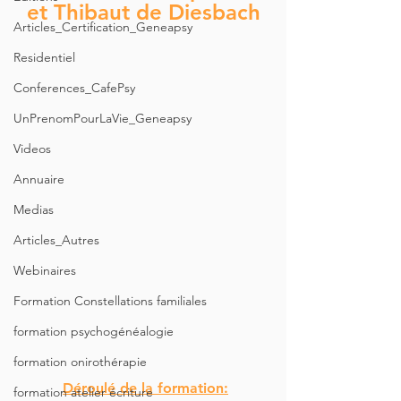
et Thibaut de Diesbach
Articles_Certification_Geneapsy
Residentiel
Conferences_CafePsy
UnPrenomPourLaVie_Geneapsy
Videos
Annuaire
Medias
Articles_Autres
Webinaires
Formation Constellations familiales
formation psychogénéalogie
formation onirothérapie
Déroulé de la formation:
formation atelier écriture