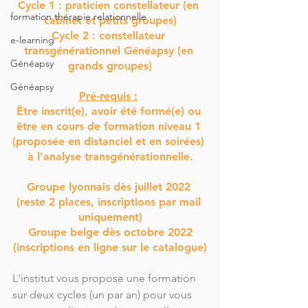
Cycle 1 : praticien constellateur (en 
formation thérapie relationnelle
cabinet et petits groupes)
Cycle 2 : constellateur 
e-learning
transgénérationnel Généapsy (en 
Généapsy
grands groupes)
Généapsy
Pré-requis :
Être inscrit(e), avoir été formé(e) ou 
être en cours de formation niveau 1 
(proposée en distanciel et en soirées) 
à l'analyse transgénérationnelle.
Groupe lyonnais dès juillet 2022 
(reste 2 places, inscriptions par mail 
uniquement)
 Groupe belge dès octobre 2022 
(inscriptions en ligne sur le catalogue)
L'institut vous propose une formation 
sur deux cycles (un par an) pour vous 