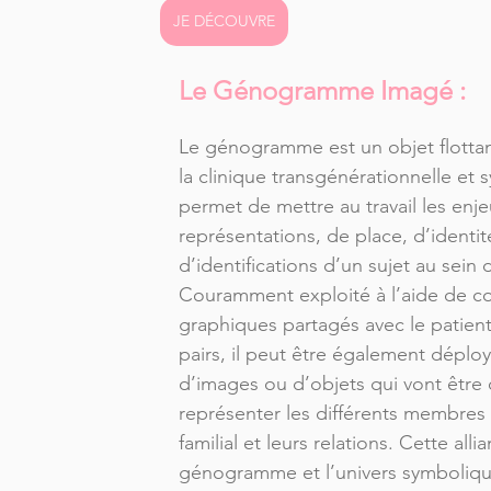
JE DÉCOUVRE
Le Génogramme Imagé :
Le génogramme est un objet flottan
la clinique transgénérationnelle et 
permet de mettre au travail les enj
représentations, de place, d’identit
d’identifications d’un sujet au sein d
Couramment exploité à l’aide de c
graphiques partagés avec le patient/
pairs, il peut être également déployé
d’images ou d’objets qui vont être 
représenter les différents membres
familial et leurs relations. Cette alli
génogramme et l’univers symboliqu