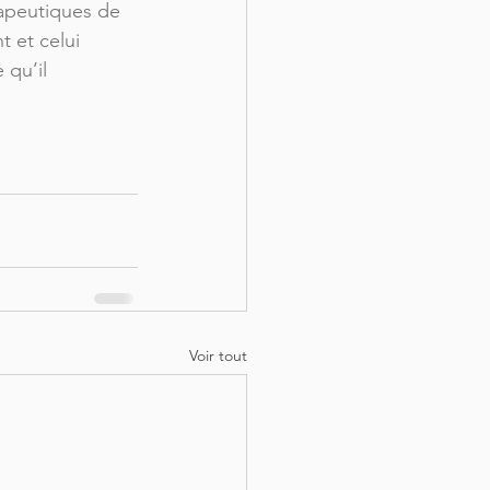
rapeutiques de 
t et celui 
 qu’il 
Voir tout