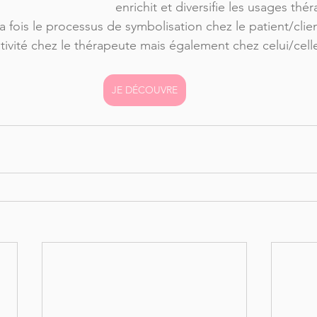
enrichit et diversifie les usages thé
la fois le processus de symbolisation chez le patient/clien
ativité chez le thérapeute mais également chez celui/celle
JE DÉCOUVRE