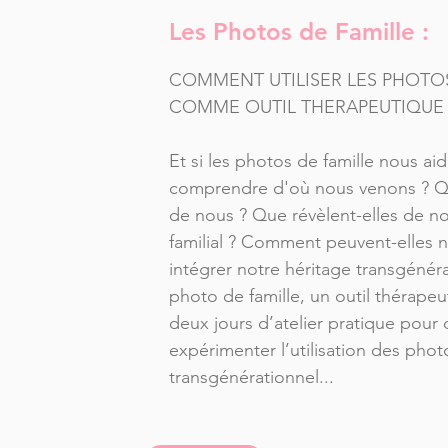
Les Photos de Famille :
COMMENT UTILISER LES PHOTOS
COMME OUTIL THERAPEUTIQUE ?
Et si les photos de famille nous ai
comprendre d'où nous venons ? Qu
de nous ? Que révèlent-elles de no
familial ? Comment peuvent-elles n
intégrer notre héritage transgénéra
photo de famille, un outil thérapeu
deux jours d’atelier pratique pour 
expérimenter l’utilisation des phot
transgénérationnel...