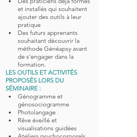
Des praticiens déjà formés 
et installés qui souhaitent 
ajouter des outils à leur 
pratique
Des futurs apprenants 
souhaitant découvrir la 
méthode Généapsy avant 
de s'engager dans la 
formation.
LES OUTILS ET ACTIVITÉS 
PROPOSÉS LORS DU 
SÉMINAIRE :
Génogramme et 
génosociogramme
Photolangage
Rêve éveillé et 
visualisations guidées
Ateliers psychocorporels 